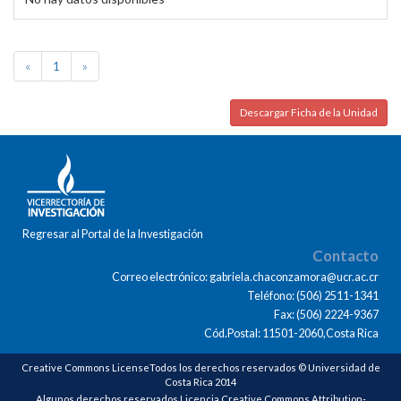
«
1
»
Descargar Ficha de la Unidad
Regresar al Portal de la Investigación
Contacto
Correo electrónico: gabriela.chaconzamora@ucr.ac.cr
Teléfono: (506) 2511-1341
Fax: (506) 2224-9367
Cód.Postal: 11501-2060,Costa Rica
Creative Commons LicenseTodos los derechos reservados © Universidad de
Costa Rica 2014
Algunos derechos reservados Licencia Creative Commons Attribution-