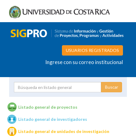
USUARIOS REGISTRADOS
Ingrese con su correo institucional
Proyecto
Investigador
Listado general de proyectos
Listado general de investigadores
Unidades de investigación
Listado general de unidades de investigación