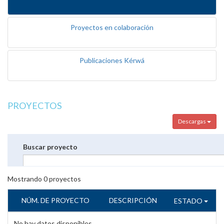
Proyectos en colaboración
Publicaciones Kérwá
PROYECTOS
Descargas
Buscar proyecto
Mostrando
0
proyectos
NÚM. DE PROYECTO
DESCRIPCIÓN
ESTADO
No hay datos disponibles