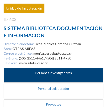
Unidad de Investigación
ID: 603
SISTEMA BIBLIOTECA DOCUMENTACIÓN
E INFORMACIÓN
Director o directora:
Licda. Mónica Córdoba Guzmán
Área:
OTRAS AREAS
Correo electrónico:
monica.cordoba@ucr.ac.cr
Teléfono:
(506) 2511-4461 / (506) 2511-4750
Sitio web:
www.sibdi.ucr.ac.cr
Personas investigadoras
Personal colaborador
Proyectos