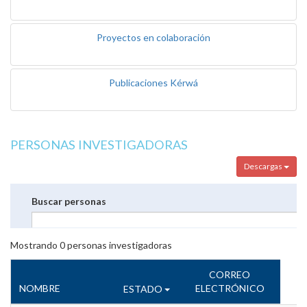
Proyectos en colaboración
Publicaciones Kérwá
PERSONAS INVESTIGADORAS
Descargas
Buscar personas
Mostrando
0
personas investigadoras
CORREO
NOMBRE
ELECTRÓNICO
ESTADO