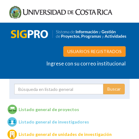
USUARIOS REGISTRADOS
Ingrese con su correo institucional
Proyecto
Investigador
Listado general de proyectos
Listado general de investigadores
Unidades de investigación
Listado general de unidades de investigación