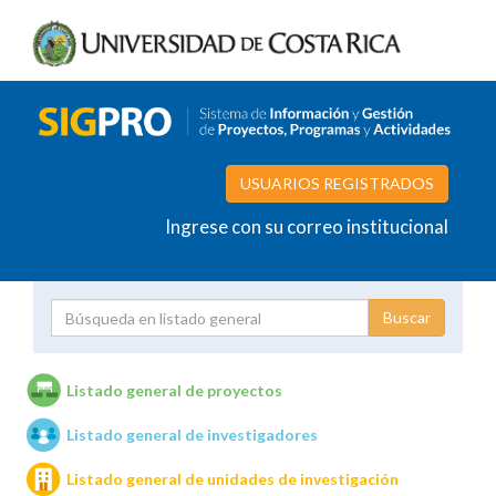
USUARIOS REGISTRADOS
Ingrese con su correo institucional
Proyecto
Investigador
Listado general de proyectos
Listado general de investigadores
Unidades de investigación
Listado general de unidades de investigación