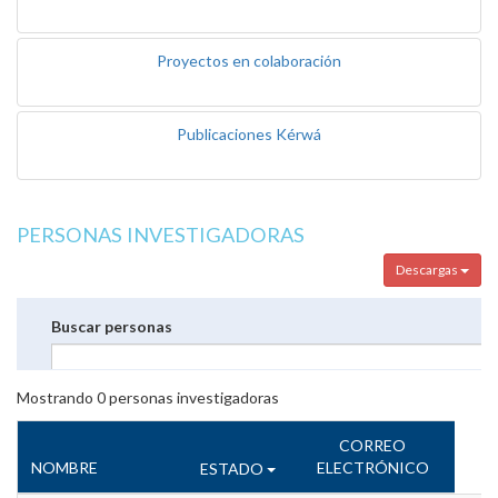
Proyectos en colaboración
Publicaciones Kérwá
PERSONAS INVESTIGADORAS
Descargas
Buscar personas
Mostrando
0
personas investigadoras
CORREO
NOMBRE
ELECTRÓNICO
ESTADO