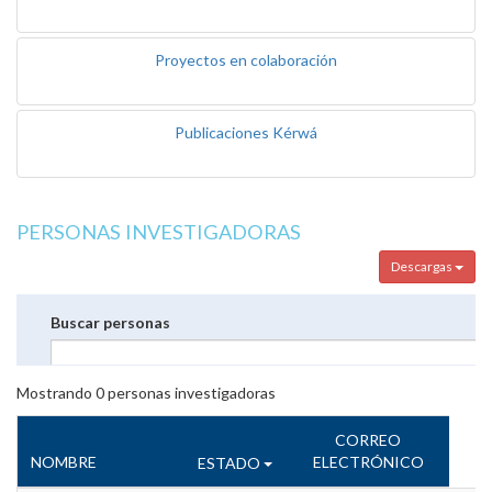
Proyectos en colaboración
Publicaciones Kérwá
PERSONAS INVESTIGADORAS
Descargas
Buscar personas
Mostrando
0
personas investigadoras
CORREO
NOMBRE
ELECTRÓNICO
ESTADO