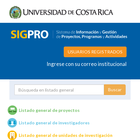
USUARIOS REGISTRADOS
Ingrese con su correo institucional
Proyecto
Investigador
Listado general de proyectos
Listado general de investigadores
Unidades de investigación
Listado general de unidades de investigación