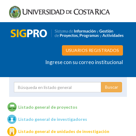
USUARIOS REGISTRADOS
Ingrese con su correo institucional
Proyecto
Investigador
Listado general de proyectos
Listado general de investigadores
Unidades de investigación
Listado general de unidades de investigación