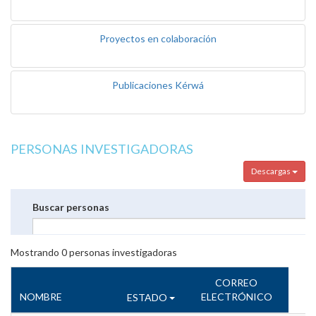
Proyectos en colaboración
Publicaciones Kérwá
PERSONAS INVESTIGADORAS
Descargas
Buscar personas
Mostrando
0
personas investigadoras
CORREO
NOMBRE
ELECTRÓNICO
ESTADO