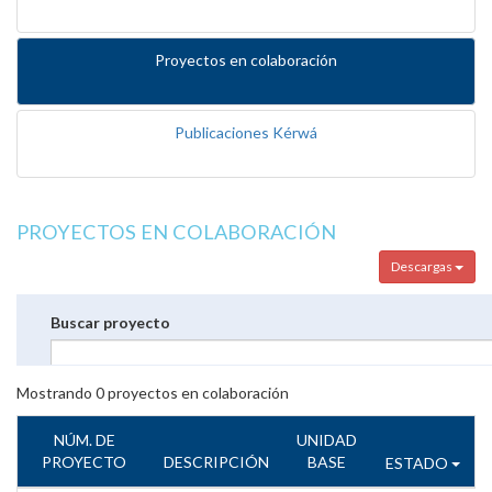
Proyectos en colaboración
Publicaciones Kérwá
PROYECTOS EN COLABORACIÓN
Descargas
Buscar proyecto
Mostrando
0
proyectos en colaboración
NÚM. DE
UNIDAD
PROYECTO
DESCRIPCIÓN
BASE
ESTADO