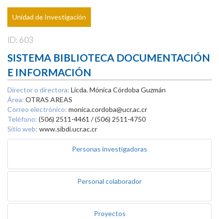
Unidad de Investigación
ID: 603
SISTEMA BIBLIOTECA DOCUMENTACIÓN
E INFORMACIÓN
Director o directora:
Licda. Mónica Córdoba Guzmán
Área:
OTRAS AREAS
Correo electrónico:
monica.cordoba@ucr.ac.cr
Teléfono:
(506) 2511-4461 / (506) 2511-4750
Sitio web:
www.sibdi.ucr.ac.cr
Personas investigadoras
Personal colaborador
Proyectos