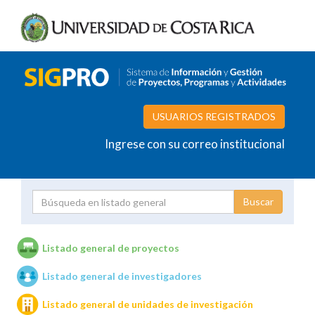
USUARIOS REGISTRADOS
Ingrese con su correo institucional
Proyecto
Investigador
Listado general de proyectos
Listado general de investigadores
Unidades de investigación
Listado general de unidades de investigación