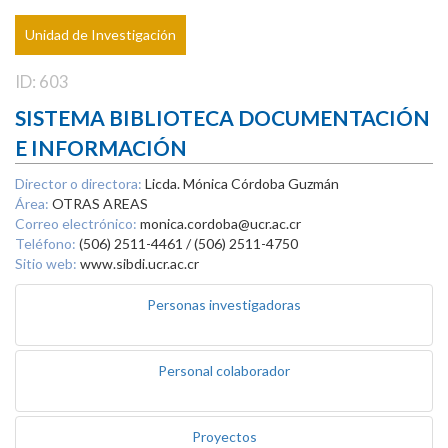
Unidad de Investigación
ID: 603
SISTEMA BIBLIOTECA DOCUMENTACIÓN
E INFORMACIÓN
Director o directora:
Licda. Mónica Córdoba Guzmán
Área:
OTRAS AREAS
Correo electrónico:
monica.cordoba@ucr.ac.cr
Teléfono:
(506) 2511-4461 / (506) 2511-4750
Sitio web:
www.sibdi.ucr.ac.cr
Personas investigadoras
Personal colaborador
Proyectos