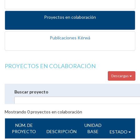
Proyectos en colaboración
Publicaciones Kérwá
PROYECTOS EN COLABORACIÓN
Descargas
Buscar proyecto
Mostrando
0
proyectos en colaboración
NÚM. DE
UNIDAD
PROYECTO
DESCRIPCIÓN
BASE
ESTADO