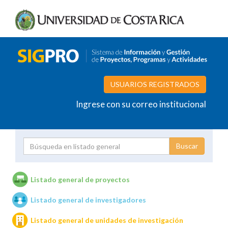
USUARIOS REGISTRADOS
Ingrese con su correo institucional
Proyecto
Investigador
Listado general de proyectos
Listado general de investigadores
Unidades de investigación
Listado general de unidades de investigación