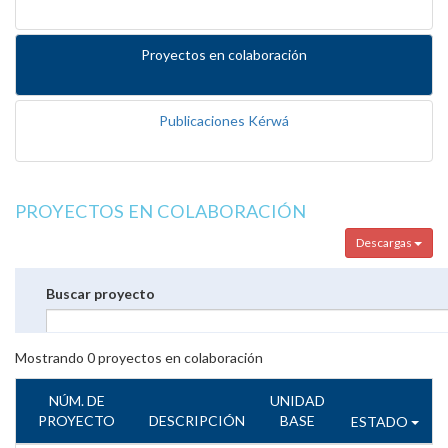
Proyectos en colaboración
Publicaciones Kérwá
PROYECTOS EN COLABORACIÓN
Descargas
Buscar proyecto
Mostrando
0
proyectos en colaboración
NÚM. DE
UNIDAD
PROYECTO
DESCRIPCIÓN
BASE
ESTADO