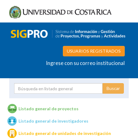
USUARIOS REGISTRADOS
Ingrese con su correo institucional
Proyecto
Investigador
Listado general de proyectos
Listado general de investigadores
Unidades de investigación
Listado general de unidades de investigación