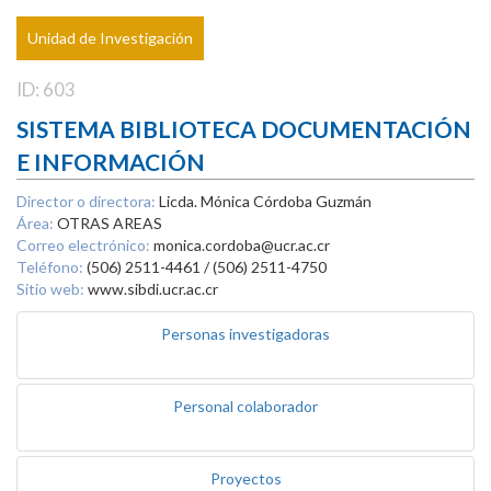
Unidad de Investigación
ID: 603
SISTEMA BIBLIOTECA DOCUMENTACIÓN
E INFORMACIÓN
Director o directora:
Licda. Mónica Córdoba Guzmán
Área:
OTRAS AREAS
Correo electrónico:
monica.cordoba@ucr.ac.cr
Teléfono:
(506) 2511-4461 / (506) 2511-4750
Sitio web:
www.sibdi.ucr.ac.cr
Personas investigadoras
Personal colaborador
Proyectos