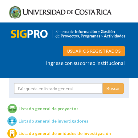
USUARIOS REGISTRADOS
Ingrese con su correo institucional
Proyecto
Investigador
Listado general de proyectos
Listado general de investigadores
Unidades de investigación
Listado general de unidades de investigación