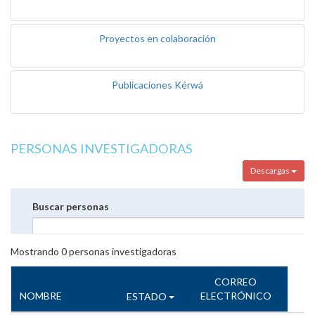
Proyectos en colaboración
Publicaciones Kérwá
PERSONAS INVESTIGADORAS
Descargas
Buscar personas
Mostrando
0
personas investigadoras
CORREO
NOMBRE
ELECTRÓNICO
ESTADO