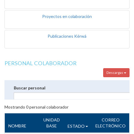
Proyectos en colaboración
Publicaciones Kérwá
PERSONAL COLABORADOR
Descargas
Buscar personal
Mostrando
0
personal colaborador
UNIDAD
CORREO
NOMBRE
BASE
ELECTRÓNICO
ESTADO