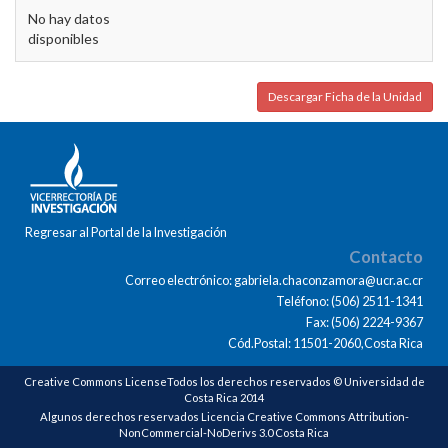
No hay datos
disponibles
Descargar Ficha de la Unidad
Regresar al Portal de la Investigación
Contacto
Correo electrónico: gabriela.chaconzamora@ucr.ac.cr
Teléfono: (506) 2511-1341
Fax: (506) 2224-9367
Cód.Postal: 11501-2060,Costa Rica
Creative Commons LicenseTodos los derechos reservados © Universidad de
Costa Rica 2014
Algunos derechos reservados Licencia Creative Commons Attribution-
NonCommercial-NoDerivs 3.0 Costa Rica