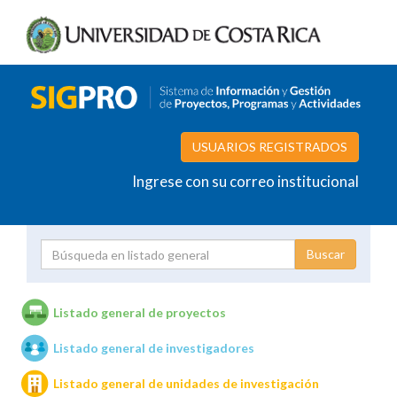
USUARIOS REGISTRADOS
Ingrese con su correo institucional
Proyecto
Investigador
Listado general de proyectos
Listado general de investigadores
Unidades de investigación
Listado general de unidades de investigación