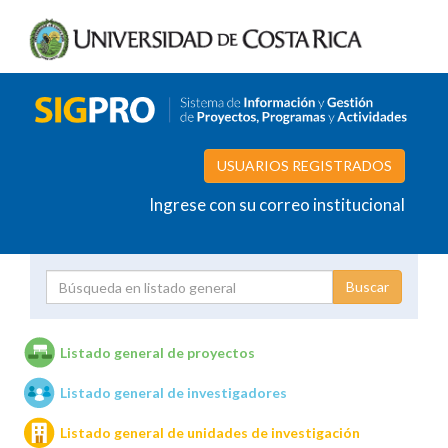
USUARIOS REGISTRADOS
Ingrese con su correo institucional
Proyecto
Investigador
Listado general de proyectos
Listado general de investigadores
Unidades de investigación
Listado general de unidades de investigación