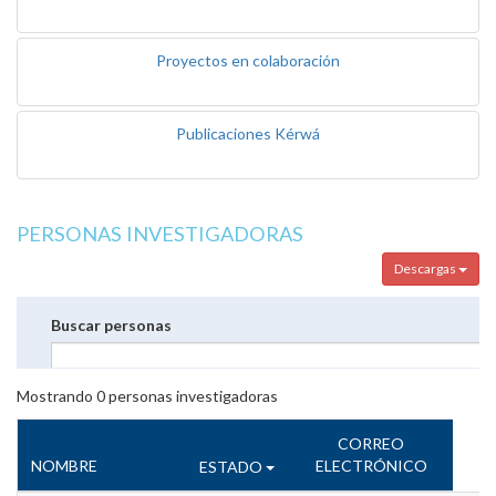
Proyectos en colaboración
Publicaciones Kérwá
PERSONAS INVESTIGADORAS
Descargas
Buscar personas
Mostrando
0
personas investigadoras
CORREO
NOMBRE
ELECTRÓNICO
ESTADO