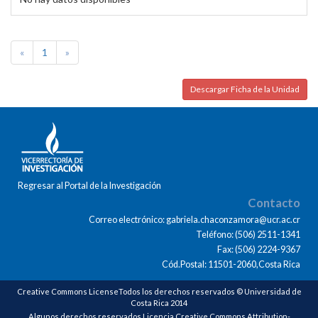
«
1
»
Descargar Ficha de la Unidad
Regresar al Portal de la Investigación
Contacto
Correo electrónico: gabriela.chaconzamora@ucr.ac.cr
Teléfono: (506) 2511-1341
Fax: (506) 2224-9367
Cód.Postal: 11501-2060,Costa Rica
Creative Commons LicenseTodos los derechos reservados © Universidad de
Costa Rica 2014
Algunos derechos reservados Licencia Creative Commons Attribution-