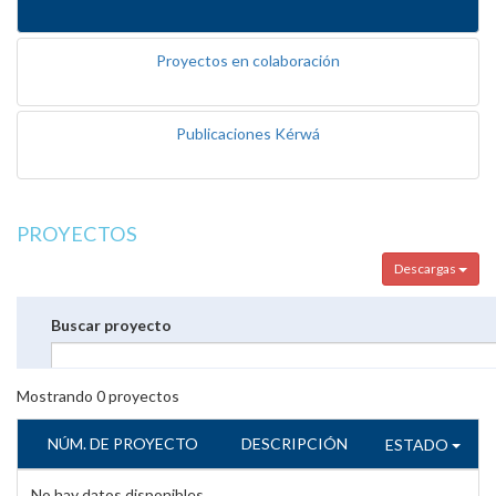
Proyectos en colaboración
Publicaciones Kérwá
PROYECTOS
Descargas
Buscar proyecto
Mostrando
0
proyectos
NÚM. DE PROYECTO
DESCRIPCIÓN
ESTADO
No hay datos disponibles