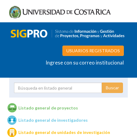
USUARIOS REGISTRADOS
Ingrese con su correo institucional
Proyecto
Investigador
Listado general de proyectos
Listado general de investigadores
Unidades de investigación
Listado general de unidades de investigación