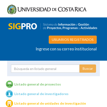
USUARIOS REGISTRADOS
Ingrese con su correo institucional
Proyecto
Investigador
Listado general de proyectos
Listado general de investigadores
Unidades de investigación
Listado general de unidades de investigación