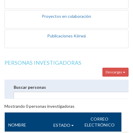
Proyectos en colaboración
Publicaciones Kérwá
PERSONAS INVESTIGADORAS
Descargas
Buscar personas
Mostrando
0
personas investigadoras
CORREO
NOMBRE
ELECTRÓNICO
ESTADO