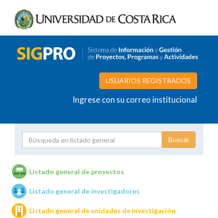
USUARIOS REGISTRADOS
Ingrese con su correo institucional
Proyecto
Investigador
Listado general de proyectos
Listado general de investigadores
Unidades de investigación
Listado general de unidades de investigación