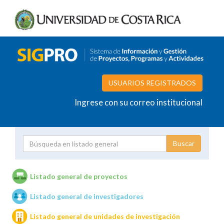
USUARIOS REGISTRADOS
Ingrese con su correo institucional
Proyecto
Investigador
Listado general de proyectos
Listado general de investigadores
Unidades de investigación
Listado general de unidades de investigación