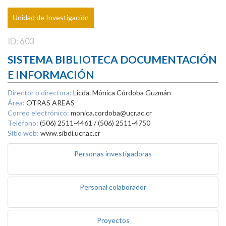
Unidad de Investigación
ID: 603
SISTEMA BIBLIOTECA DOCUMENTACIÓN
E INFORMACIÓN
Director o directora:
Licda. Mónica Córdoba Guzmán
Área:
OTRAS AREAS
Correo electrónico:
monica.cordoba@ucr.ac.cr
Teléfono:
(506) 2511-4461 / (506) 2511-4750
Sitio web:
www.sibdi.ucr.ac.cr
Personas investigadoras
Personal colaborador
Proyectos