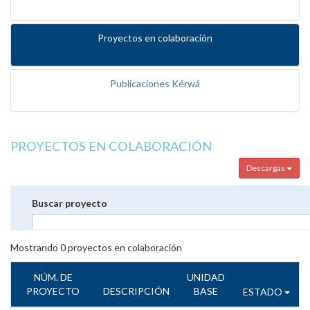
Proyectos en colaboración
Publicaciones Kérwá
PROYECTOS EN COLABORACIÓN
Descargas
Buscar proyecto
Mostrando
0
proyectos en colaboración
NÚM. DE
UNIDAD
PROYECTO
DESCRIPCIÓN
BASE
ESTADO