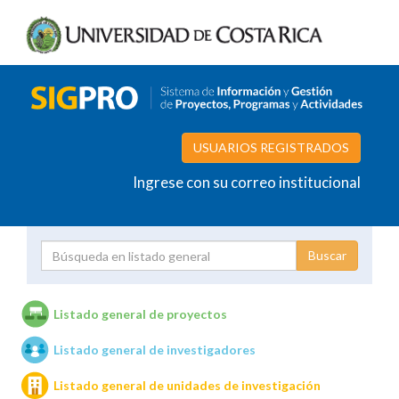
USUARIOS REGISTRADOS
Ingrese con su correo institucional
Proyecto
Investigador
Listado general de proyectos
Listado general de investigadores
Unidades de investigación
Listado general de unidades de investigación