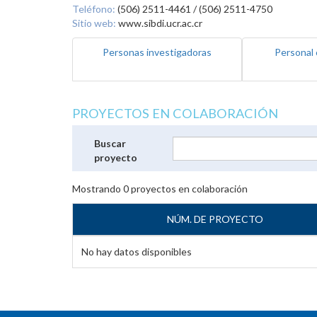
Teléfono:
(506) 2511-4461 / (506) 2511-4750
Sitio web:
www.sibdi.ucr.ac.cr
Personas investigadoras
Personal 
PROYECTOS EN COLABORACIÓN
Buscar
proyecto
Mostrando
0
proyectos en colaboración
NÚM. DE PROYECTO
No hay datos disponibles