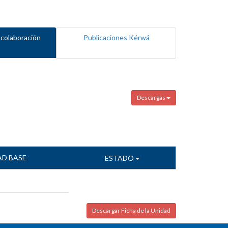
 colaboración
Publicaciones Kérwá
Descargas
AD BASE
ESTADO
Descargar Ficha de la Unidad