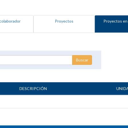
colaborador
Proyectos
Proyectos en
DESCRIPCIÓN
UNID