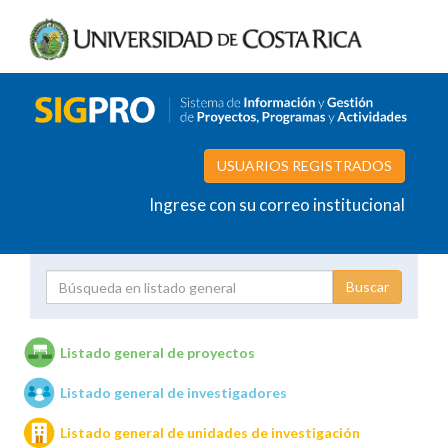
USUARIOS REGISTRADOS
Ingrese con su correo institucional
Proyecto
Investigador
Listado general de proyectos
Listado general de investigadores
Unidades de investigación
Listado general de unidades de investigación