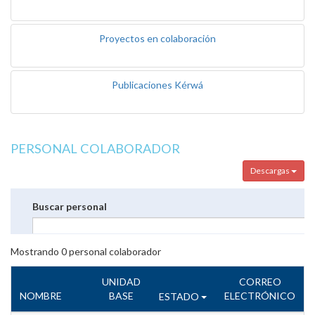
Proyectos en colaboración
Publicaciones Kérwá
PERSONAL COLABORADOR
Descargas
Buscar personal
Mostrando
0
personal colaborador
UNIDAD
CORREO
NOMBRE
BASE
ELECTRÓNICO
ESTADO