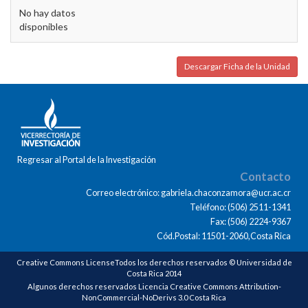
No hay datos
disponibles
Descargar Ficha de la Unidad
Regresar al Portal de la Investigación
Contacto
Correo electrónico: gabriela.chaconzamora@ucr.ac.cr
Teléfono: (506) 2511-1341
Fax: (506) 2224-9367
Cód.Postal: 11501-2060,Costa Rica
Creative Commons LicenseTodos los derechos reservados © Universidad de
Costa Rica 2014
Algunos derechos reservados Licencia Creative Commons Attribution-
NonCommercial-NoDerivs 3.0 Costa Rica