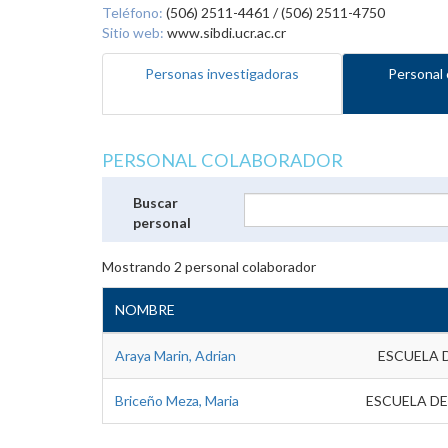
Teléfono:
(506) 2511-4461 / (506) 2511-4750
Sitio web:
www.sibdi.ucr.ac.cr
Personas investigadoras
Personal 
PERSONAL COLABORADOR
Buscar
personal
Mostrando
2
personal colaborador
NOMBRE
Araya Marin, Adrian
ESCUELA 
Briceño Meza, Maria
ESCUELA DE