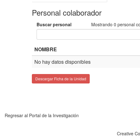
Personal colaborador
Buscar personal
Mostrando
0
personal c
NOMBRE
No hay datos disponibles
Descargar Ficha de la Unidad
Regresar al Portal de la Investigación
Creative C