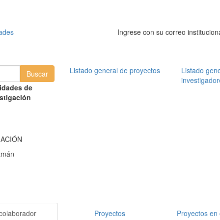
dades
Ingrese con su correo institucion
Listado general de proyectos
Listado gene
investigador
idades de
stigación
MACIÓN
zmán
colaborador
Proyectos
Proyectos en 