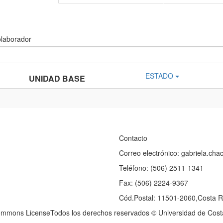
olaborador
ESTADO
UNIDAD BASE
Contacto
Correo electrónico: gabriela.ch
Teléfono: (506) 2511-1341
Fax: (506) 2224-9367
Cód.Postal: 11501-2060,Costa R
ommons LicenseTodos los derechos reservados © Universidad de Cost