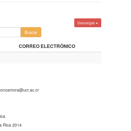
Descargas
CORREO ELECTRÓNICO
aconzamora@ucr.ac.cr
ica
a Rica 2014