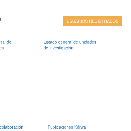
al
USUARIOS REGISTRADOS
ral de
Listado general de unidades
es
de investigación
colaboración
Publicaciones Kérwá