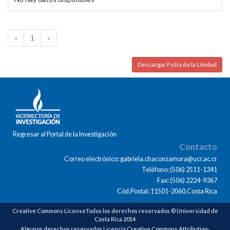
«
1
»
Descargar Ficha de la Unidad
Regresar al Portal de la Investigación
Contacto
Correo electrónico: gabriela.chaconzamora@ucr.ac.cr
Teléfono: (506) 2511-1341
Fax: (506) 2224-9367
Cód.Postal: 11501-2060,Costa Rica
Creative Commons LicenseTodos los derechos reservados © Universidad de
Costa Rica 2014
Algunos derechos reservados Licencia Creative Commons Attribution-