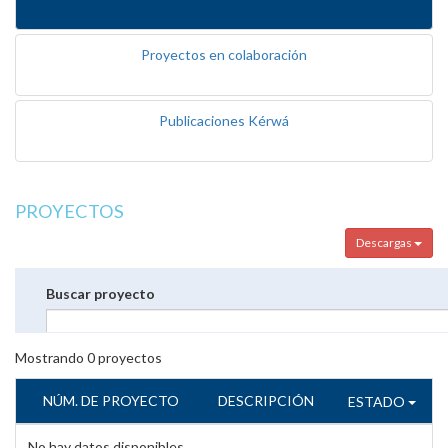
Proyectos en colaboración
Publicaciones Kérwá
PROYECTOS
Descargas
Buscar proyecto
Mostrando
0
proyectos
NÚM. DE PROYECTO
DESCRIPCIÓN
ESTADO
No hay datos disponibles