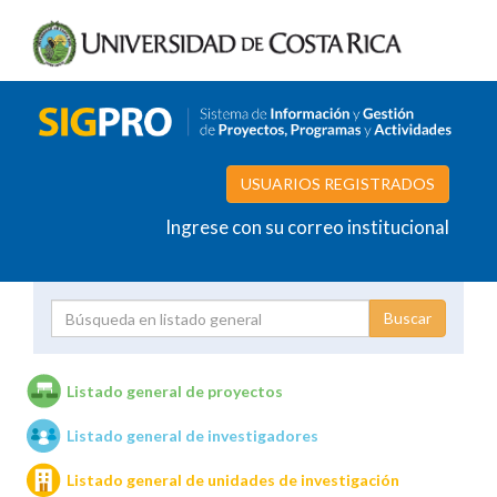
USUARIOS REGISTRADOS
Ingrese con su correo institucional
Proyecto
Investigador
Listado general de proyectos
Listado general de investigadores
Unidades de investigación
Listado general de unidades de investigación