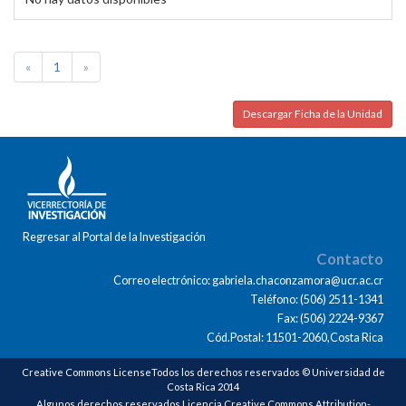
«
1
»
Descargar Ficha de la Unidad
Regresar al Portal de la Investigación
Contacto
Correo electrónico: gabriela.chaconzamora@ucr.ac.cr
Teléfono: (506) 2511-1341
Fax: (506) 2224-9367
Cód.Postal: 11501-2060,Costa Rica
Creative Commons LicenseTodos los derechos reservados © Universidad de
Costa Rica 2014
Algunos derechos reservados Licencia Creative Commons Attribution-