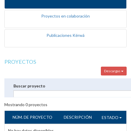
Proyectos en colaboración
Publicaciones Kérwá
PROYECTOS
Descargas
Buscar proyecto
Mostrando
0
proyectos
NÚM. DE PROYECTO
DESCRIPCIÓN
ESTADO
No hay datos disponibles