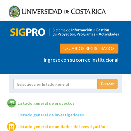
USUARIOS REGISTRADOS
Ingrese con su correo institucional
Proyecto
Investigador
Listado general de proyectos
Listado general de investigadores
Unidades de investigación
Listado general de unidades de investigación