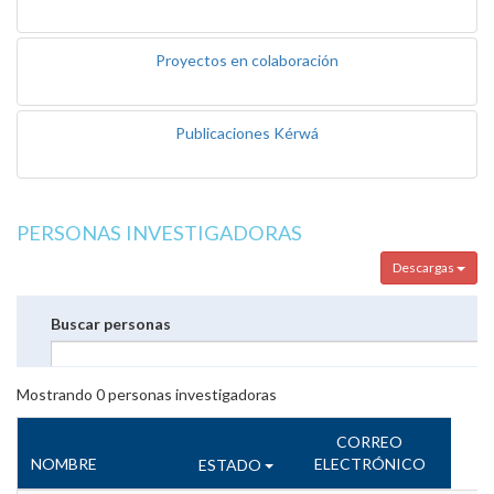
Proyectos en colaboración
Publicaciones Kérwá
PERSONAS INVESTIGADORAS
Descargas
Buscar personas
Mostrando
0
personas investigadoras
CORREO
NOMBRE
ELECTRÓNICO
ESTADO