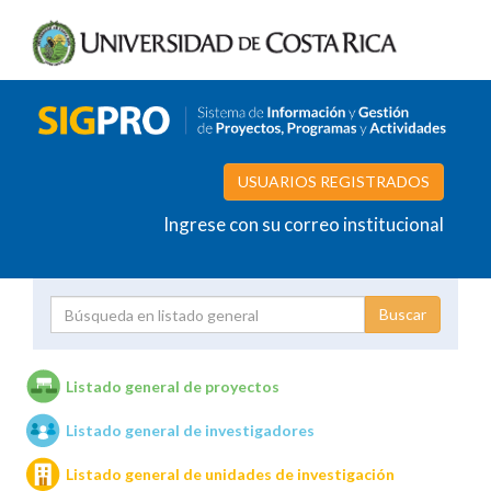
USUARIOS REGISTRADOS
Ingrese con su correo institucional
Proyecto
Investigador
Listado general de proyectos
Listado general de investigadores
Unidades de investigación
Listado general de unidades de investigación