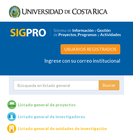
USUARIOS REGISTRADOS
Ingrese con su correo institucional
Proyecto
Investigador
Listado general de proyectos
Listado general de investigadores
Unidades de investigación
Listado general de unidades de investigación