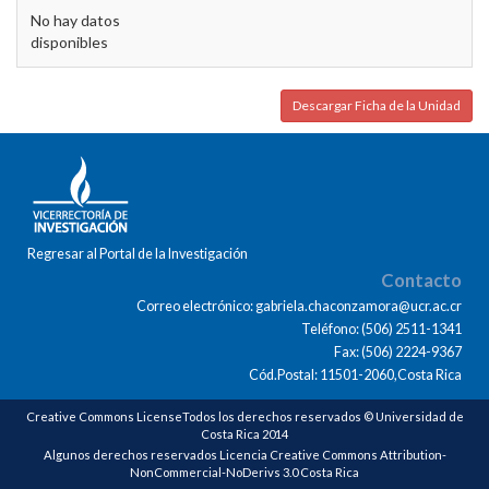
No hay datos
disponibles
Descargar Ficha de la Unidad
Regresar al Portal de la Investigación
Contacto
Correo electrónico: gabriela.chaconzamora@ucr.ac.cr
Teléfono: (506) 2511-1341
Fax: (506) 2224-9367
Cód.Postal: 11501-2060,Costa Rica
Creative Commons LicenseTodos los derechos reservados © Universidad de
Costa Rica 2014
Algunos derechos reservados Licencia Creative Commons Attribution-
NonCommercial-NoDerivs 3.0 Costa Rica