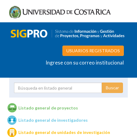
USUARIOS REGISTRADOS
Ingrese con su correo institucional
Proyecto
Investigador
Listado general de proyectos
Listado general de investigadores
Unidades de investigación
Listado general de unidades de investigación