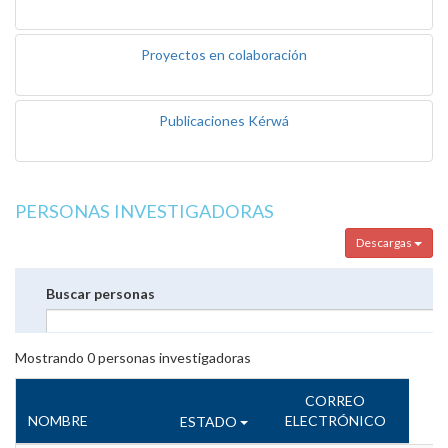
Proyectos en colaboración
Publicaciones Kérwá
PERSONAS INVESTIGADORAS
Descargas
Buscar personas
Mostrando
0
personas investigadoras
CORREO
NOMBRE
ELECTRÓNICO
ESTADO