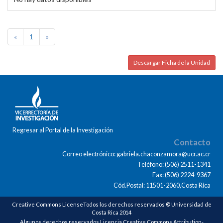
«
1
»
Descargar Ficha de la Unidad
Regresar al Portal de la Investigación
Contacto
Correo electrónico: gabriela.chaconzamora@ucr.ac.cr
Teléfono: (506) 2511-1341
Fax: (506) 2224-9367
Cód.Postal: 11501-2060,Costa Rica
Creative Commons LicenseTodos los derechos reservados © Universidad de
Costa Rica 2014
Algunos derechos reservados Licencia Creative Commons Attribution-