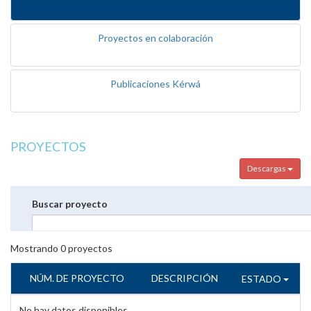
Proyectos en colaboración
Publicaciones Kérwá
PROYECTOS
Descargas
Buscar proyecto
Mostrando
0
proyectos
NÚM. DE PROYECTO
DESCRIPCIÓN
ESTADO
No hay datos disponibles