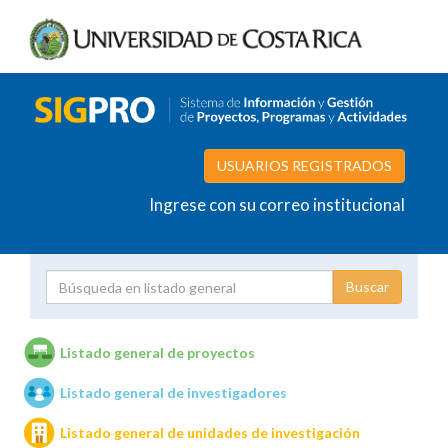
USUARIOS REGISTRADOS
Ingrese con su correo institucional
Proyecto
Investigador
Listado general de proyectos
Listado general de investigadores
Unidades de investigación
Listado general de unidades de investigación