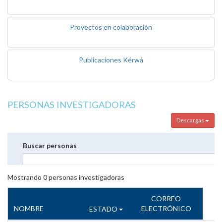
Proyectos en colaboración
Publicaciones Kérwá
PERSONAS INVESTIGADORAS
Descargas
Buscar personas
Mostrando
0
personas investigadoras
CORREO
NOMBRE
ELECTRÓNICO
ESTADO