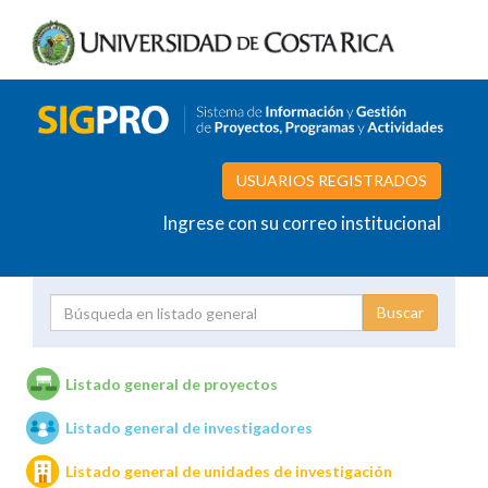
USUARIOS REGISTRADOS
Ingrese con su correo institucional
Proyecto
Investigador
Listado general de proyectos
Listado general de investigadores
Unidades de investigación
Listado general de unidades de investigación