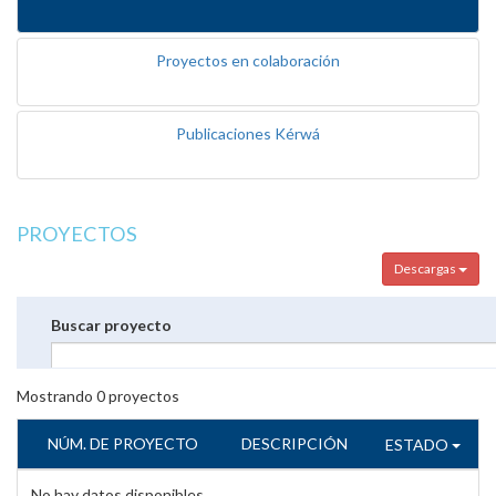
Proyectos en colaboración
Publicaciones Kérwá
PROYECTOS
Descargas
Buscar proyecto
Mostrando
0
proyectos
NÚM. DE PROYECTO
DESCRIPCIÓN
ESTADO
No hay datos disponibles