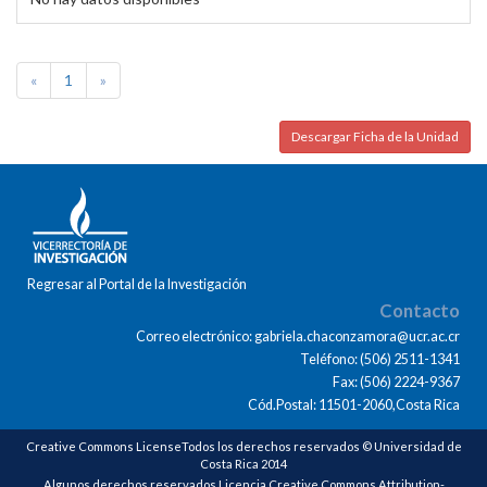
«
1
»
Descargar Ficha de la Unidad
Regresar al Portal de la Investigación
Contacto
Correo electrónico: gabriela.chaconzamora@ucr.ac.cr
Teléfono: (506) 2511-1341
Fax: (506) 2224-9367
Cód.Postal: 11501-2060,Costa Rica
Creative Commons LicenseTodos los derechos reservados © Universidad de
Costa Rica 2014
Algunos derechos reservados Licencia Creative Commons Attribution-