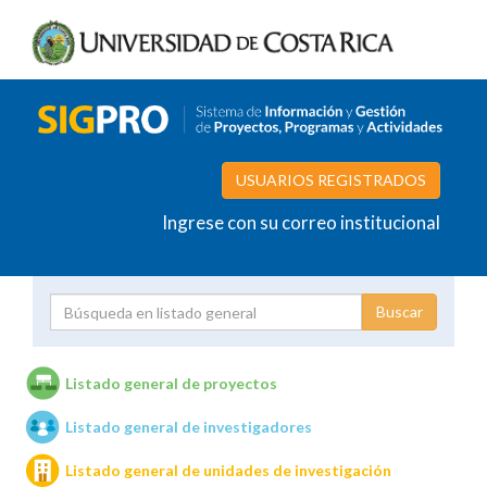
USUARIOS REGISTRADOS
Ingrese con su correo institucional
Proyecto
Investigador
Listado general de proyectos
Listado general de investigadores
Unidades de investigación
Listado general de unidades de investigación