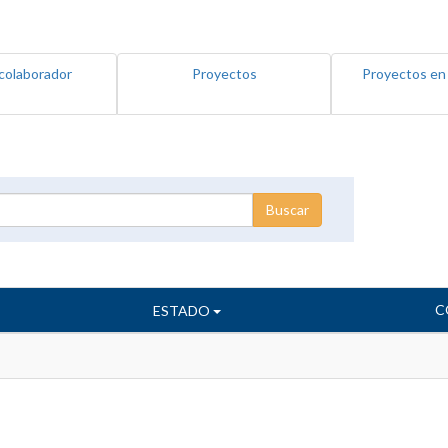
colaborador
Proyectos
Proyectos en
C
ESTADO