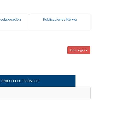
 colaboración
Publicaciones Kérwá
Descargas
ORREO ELECTRÓNICO