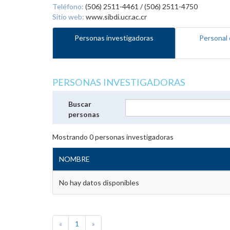
Teléfono:
(506) 2511-4461 / (506) 2511-4750
Sitio web:
www.sibdi.ucr.ac.cr
Personas investigadoras
Personal 
PERSONAS INVESTIGADORAS
Buscar
personas
Mostrando
0
personas investigadoras
NOMBRE
No hay datos disponibles
«
1
»