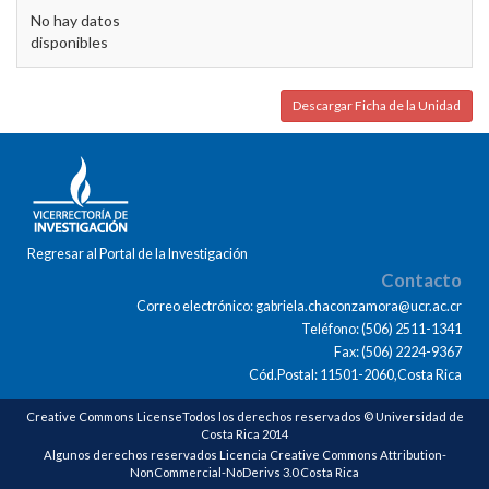
No hay datos
disponibles
Descargar Ficha de la Unidad
Regresar al Portal de la Investigación
Contacto
Correo electrónico: gabriela.chaconzamora@ucr.ac.cr
Teléfono: (506) 2511-1341
Fax: (506) 2224-9367
Cód.Postal: 11501-2060,Costa Rica
Creative Commons LicenseTodos los derechos reservados © Universidad de
Costa Rica 2014
Algunos derechos reservados Licencia Creative Commons Attribution-
NonCommercial-NoDerivs 3.0 Costa Rica