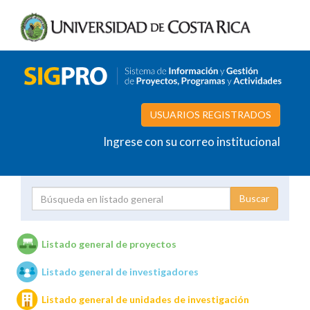
USUARIOS REGISTRADOS
Ingrese con su correo institucional
Proyecto
Investigador
Listado general de proyectos
Listado general de investigadores
Unidades de investigación
Listado general de unidades de investigación