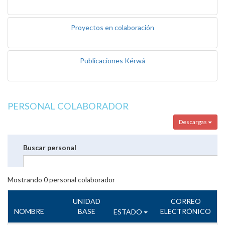
Proyectos en colaboración
Publicaciones Kérwá
PERSONAL COLABORADOR
Descargas
Buscar personal
Mostrando
0
personal colaborador
UNIDAD
CORREO
NOMBRE
BASE
ELECTRÓNICO
ESTADO