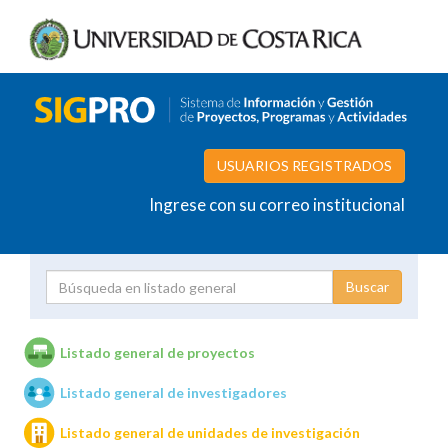
USUARIOS REGISTRADOS
Ingrese con su correo institucional
Proyecto
Investigador
Listado general de proyectos
Listado general de investigadores
Unidades de investigación
Listado general de unidades de investigación