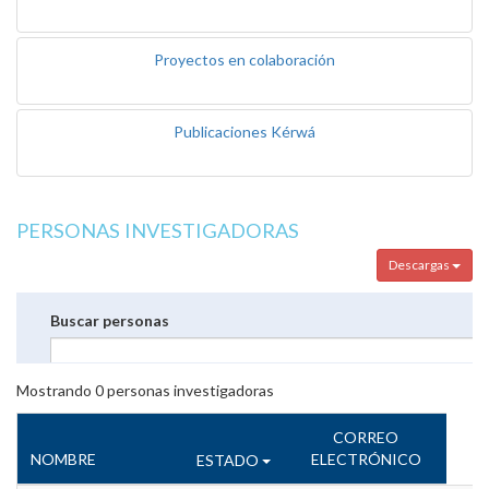
Proyectos en colaboración
Publicaciones Kérwá
PERSONAS INVESTIGADORAS
Descargas
Buscar personas
Mostrando
0
personas investigadoras
CORREO
NOMBRE
ELECTRÓNICO
ESTADO