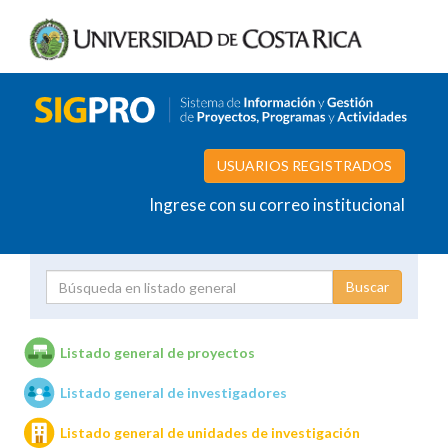
USUARIOS REGISTRADOS
Ingrese con su correo institucional
Proyecto
Investigador
Listado general de proyectos
Listado general de investigadores
Unidades de investigación
Listado general de unidades de investigación