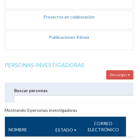
Proyectos en colaboración
Publicaciones Kérwá
PERSONAS INVESTIGADORAS
Descargas
Buscar personas
Mostrando
0
personas investigadoras
CORREO
NOMBRE
ELECTRÓNICO
ESTADO