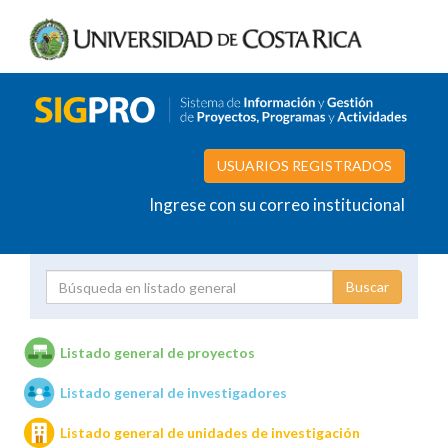
USUARIOS REGISTRADOS
Ingrese con su correo institucional
Proyecto
Investigador
Listado general de proyectos
Listado general de investigadores
Unidades de investigación
Listado general de unidades de investigación