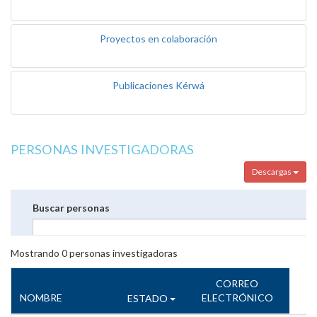
Proyectos en colaboración
Publicaciones Kérwá
PERSONAS INVESTIGADORAS
Descargas
Buscar personas
Mostrando
0
personas investigadoras
CORREO
NOMBRE
ELECTRÓNICO
ESTADO