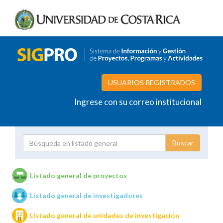
USUARIOS REGISTRADOS
Ingrese con su correo institucional
Proyecto
Investigador
Listado general de proyectos
Listado general de investigadores
Unidades de investigación
Listado general de unidades de investigación