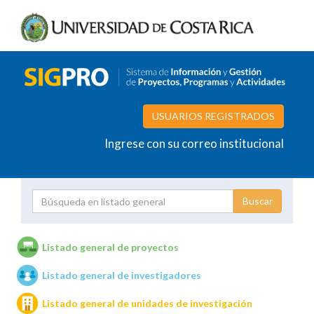
USUARIOS REGISTRADOS
Ingrese con su correo institucional
Proyecto
Investigador
Listado general de proyectos
Listado general de investigadores
Unidades de investigación
Listado general de unidades de investigación