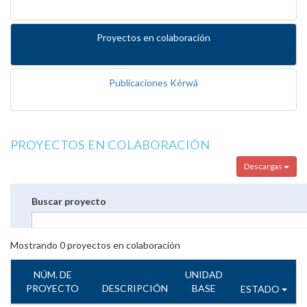
Proyectos en colaboración
Publicaciones Kérwá
PROYECTOS EN COLABORACIÓN
Descargas
Buscar proyecto
Mostrando
0
proyectos en colaboración
NÚM. DE
UNIDAD
PROYECTO
DESCRIPCIÓN
BASE
ESTADO