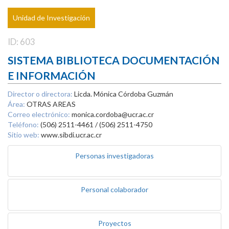
Unidad de Investigación
ID: 603
SISTEMA BIBLIOTECA DOCUMENTACIÓN
E INFORMACIÓN
Director o directora:
Licda. Mónica Córdoba Guzmán
Área:
OTRAS AREAS
Correo electrónico:
monica.cordoba@ucr.ac.cr
Teléfono:
(506) 2511-4461 / (506) 2511-4750
Sitio web:
www.sibdi.ucr.ac.cr
Personas investigadoras
Personal colaborador
Proyectos