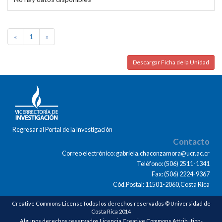
«
1
»
Descargar Ficha de la Unidad
Regresar al Portal de la Investigación
Contacto
Correo electrónico: gabriela.chaconzamora@ucr.ac.cr
Teléfono: (506) 2511-1341
Fax: (506) 2224-9367
Cód.Postal: 11501-2060,Costa Rica
Creative Commons LicenseTodos los derechos reservados © Universidad de
Costa Rica 2014
Algunos derechos reservados Licencia Creative Commons Attribution-