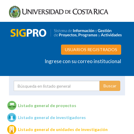
USUARIOS REGISTRADOS
Ingrese con su correo institucional
Proyecto
Investigador
Listado general de proyectos
Listado general de investigadores
Unidades de investigación
Listado general de unidades de investigación