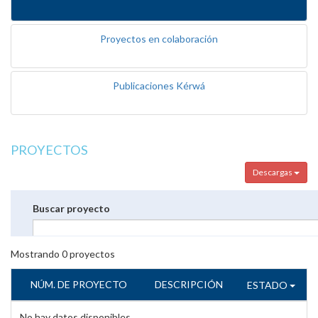
Proyectos en colaboración
Publicaciones Kérwá
PROYECTOS
Descargas
Buscar proyecto
Mostrando
0
proyectos
NÚM. DE PROYECTO
DESCRIPCIÓN
ESTADO
No hay datos disponibles