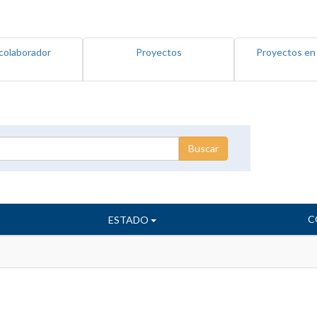
colaborador
Proyectos
Proyectos en
C
ESTADO