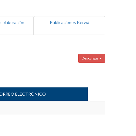
 colaboración
Publicaciones Kérwá
Descargas
ORREO ELECTRÓNICO