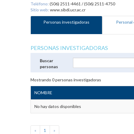
Teléfono:
(506) 2511-4461 / (506) 2511-4750
Sitio web:
www.sibdi.ucr.ac.cr
Personas investigadoras
Personal 
PERSONAS INVESTIGADORAS
Buscar
personas
Mostrando
0
personas investigadoras
NOMBRE
No hay datos disponibles
«
1
»