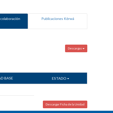
 colaboración
Publicaciones Kérwá
Descargas
AD BASE
ESTADO
Descargar Ficha de la Unidad