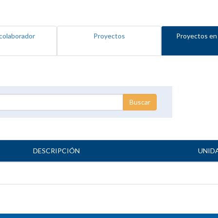
colaborador
Proyectos
Proyectos en
DESCRIPCIÓN
UNID