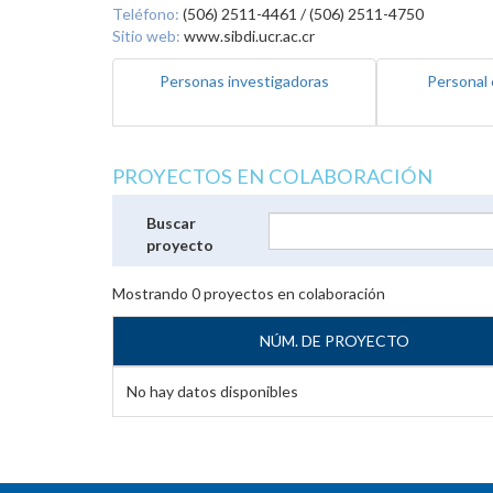
Teléfono:
(506) 2511-4461 / (506) 2511-4750
Sitio web:
www.sibdi.ucr.ac.cr
Personas investigadoras
Personal 
PROYECTOS EN COLABORACIÓN
Buscar
proyecto
Mostrando
0
proyectos en colaboración
NÚM. DE PROYECTO
No hay datos disponibles