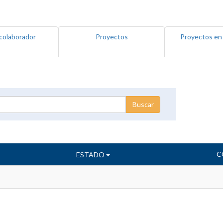
colaborador
Proyectos
Proyectos en
C
ESTADO