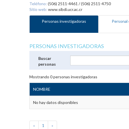
Teléfono:
(506) 2511-4461 / (506) 2511-4750
Sitio web:
www.sibdi.ucr.ac.cr
Personas investigadoras
Personal 
PERSONAS INVESTIGADORAS
Buscar
personas
Mostrando
0
personas investigadoras
NOMBRE
No hay datos disponibles
«
1
»