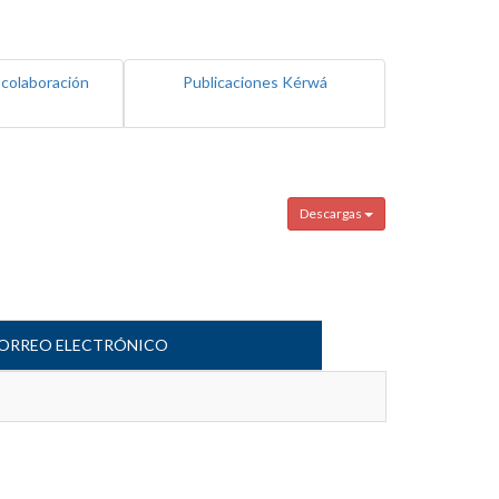
 colaboración
Publicaciones Kérwá
Descargas
ORREO ELECTRÓNICO