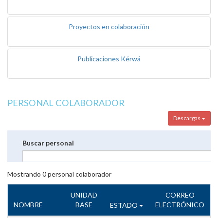
Proyectos en colaboración
Publicaciones Kérwá
PERSONAL COLABORADOR
Descargas
Buscar personal
Mostrando
0
personal colaborador
UNIDAD
CORREO
NOMBRE
BASE
ELECTRÓNICO
ESTADO