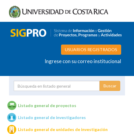
USUARIOS REGISTRADOS
Ingrese con su correo institucional
Proyecto
Investigador
Listado general de proyectos
Listado general de investigadores
Unidades de investigación
Listado general de unidades de investigación