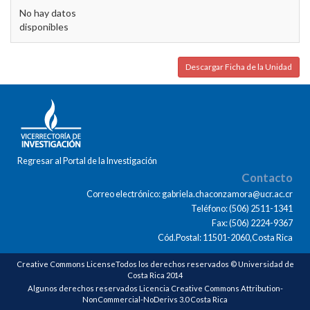
No hay datos
disponibles
Descargar Ficha de la Unidad
Regresar al Portal de la Investigación
Contacto
Correo electrónico: gabriela.chaconzamora@ucr.ac.cr
Teléfono: (506) 2511-1341
Fax: (506) 2224-9367
Cód.Postal: 11501-2060,Costa Rica
Creative Commons LicenseTodos los derechos reservados © Universidad de
Costa Rica 2014
Algunos derechos reservados Licencia Creative Commons Attribution-
NonCommercial-NoDerivs 3.0 Costa Rica