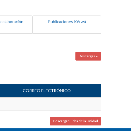
 colaboración
Publicaciones Kérwá
Descargas
CORREO ELECTRÓNICO
Descargar Ficha de la Unidad