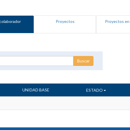
colaborador
Proyectos
Proyectos en
UNIDAD BASE
ESTADO