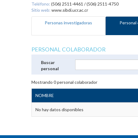
Teléfono:
(506) 2511-4461 / (506) 2511-4750
Sitio web:
www.sibdi.ucr.ac.cr
Personas investigadoras
Personal 
PERSONAL COLABORADOR
Buscar
personal
Mostrando
0
personal colaborador
NOMBRE
No hay datos disponibles