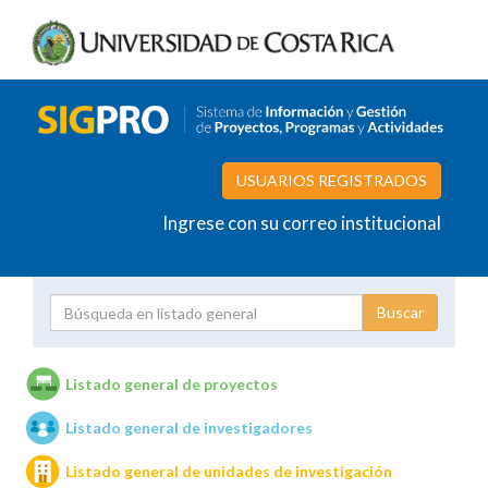
USUARIOS REGISTRADOS
Ingrese con su correo institucional
Proyecto
Investigador
Listado general de proyectos
Listado general de investigadores
Unidades de investigación
Listado general de unidades de investigación