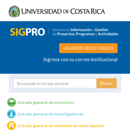
USUARIOS REGISTRADOS
Ingrese con su correo institucional
Proyecto
Investigador
Listado general de proyectos
Listado general de investigadores
Unidades de investigación
Listado general de unidades de investigación