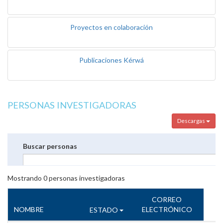
Proyectos en colaboración
Publicaciones Kérwá
PERSONAS INVESTIGADORAS
Descargas
Buscar personas
Mostrando
0
personas investigadoras
CORREO
NOMBRE
ELECTRÓNICO
ESTADO