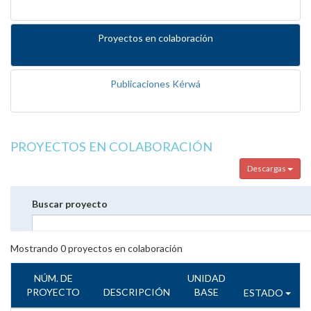
Proyectos en colaboración
Publicaciones Kérwá
PROYECTOS EN COLABORACIÓN
Descargas
Buscar proyecto
Mostrando
0
proyectos en colaboración
NÚM. DE
UNIDAD
PROYECTO
DESCRIPCIÓN
BASE
ESTADO