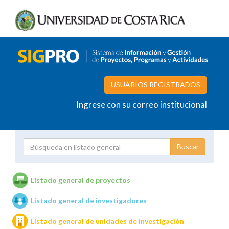
USUARIOS REGISTRADOS
Ingrese con su correo institucional
Proyecto
Investigador
Listado general de proyectos
Listado general de investigadores
Unidades de investigación
Listado general de unidades de investigación