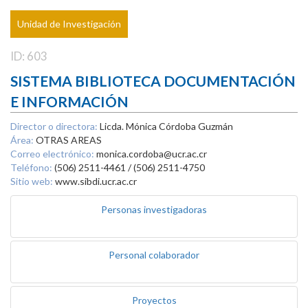
Unidad de Investigación
ID: 603
SISTEMA BIBLIOTECA DOCUMENTACIÓN
E INFORMACIÓN
Director o directora:
Licda. Mónica Córdoba Guzmán
Área:
OTRAS AREAS
Correo electrónico:
monica.cordoba@ucr.ac.cr
Teléfono:
(506) 2511-4461 / (506) 2511-4750
Sitio web:
www.sibdi.ucr.ac.cr
Personas investigadoras
Personal colaborador
Proyectos