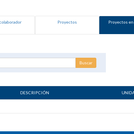
colaborador
Proyectos
Proyectos en
DESCRIPCIÓN
UNID