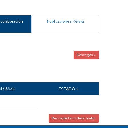
 colaboración
Publicaciones Kérwá
Descargas
AD BASE
ESTADO
Descargar Ficha de la Unidad