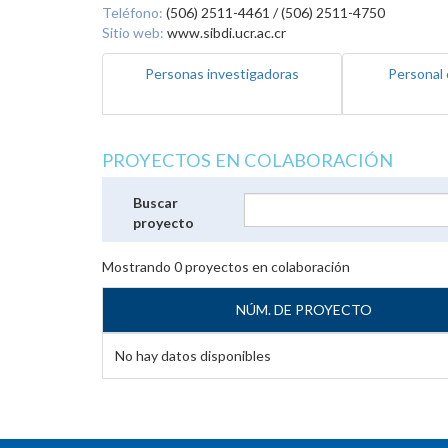
Teléfono:
(506) 2511-4461 / (506) 2511-4750
Sitio web:
www.sibdi.ucr.ac.cr
Personas investigadoras
Personal 
PROYECTOS EN COLABORACIÓN
Buscar
proyecto
Mostrando
0
proyectos en colaboración
NÚM. DE PROYECTO
No hay datos disponibles