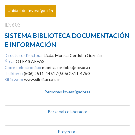
Unidad de Investigación
ID: 603
SISTEMA BIBLIOTECA DOCUMENTACIÓN
E INFORMACIÓN
Director o directora:
Licda. Mónica Córdoba Guzmán
Área:
OTRAS AREAS
Correo electrónico:
monica.cordoba@ucr.ac.cr
Teléfono:
(506) 2511-4461 / (506) 2511-4750
Sitio web:
www.sibdi.ucr.ac.cr
Personas investigadoras
Personal colaborador
Proyectos