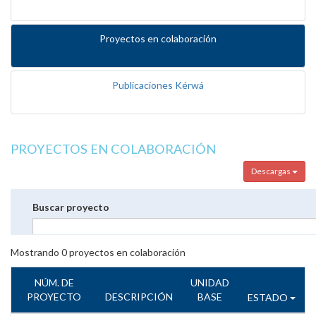
Proyectos en colaboración
Publicaciones Kérwá
PROYECTOS EN COLABORACIÓN
Descargas
Buscar proyecto
Mostrando
0
proyectos en colaboración
NÚM. DE
UNIDAD
PROYECTO
DESCRIPCIÓN
BASE
ESTADO