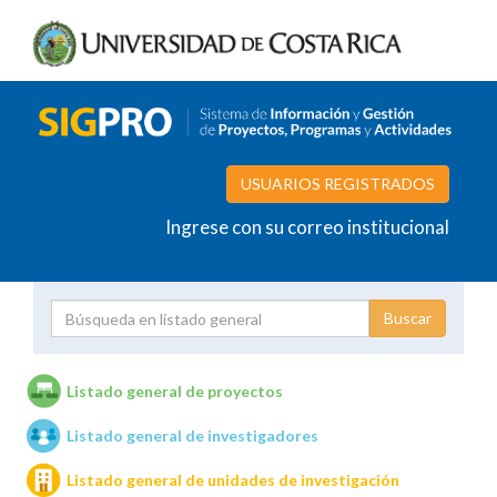
USUARIOS REGISTRADOS
Ingrese con su correo institucional
Proyecto
Investigador
Listado general de proyectos
Listado general de investigadores
Unidades de investigación
Listado general de unidades de investigación