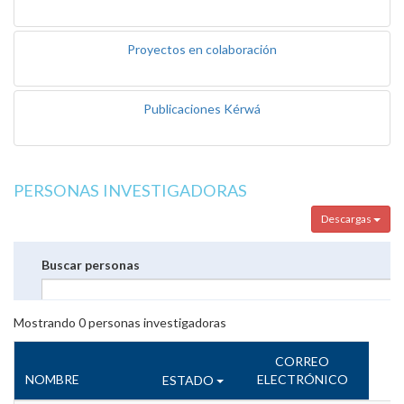
Proyectos en colaboración
Publicaciones Kérwá
PERSONAS INVESTIGADORAS
Descargas
Buscar personas
Mostrando
0
personas investigadoras
CORREO
NOMBRE
ELECTRÓNICO
ESTADO