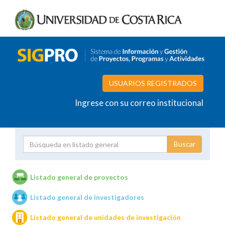
USUARIOS REGISTRADOS
Ingrese con su correo institucional
Proyecto
Investigador
Listado general de proyectos
Listado general de investigadores
Unidades de investigación
Listado general de unidades de investigación