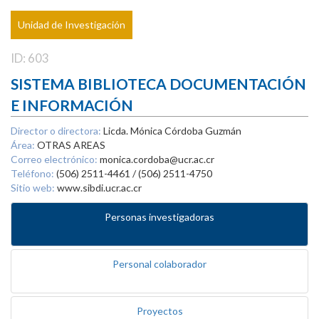
Unidad de Investigación
ID: 603
SISTEMA BIBLIOTECA DOCUMENTACIÓN
E INFORMACIÓN
Director o directora:
Licda. Mónica Córdoba Guzmán
Área:
OTRAS AREAS
Correo electrónico:
monica.cordoba@ucr.ac.cr
Teléfono:
(506) 2511-4461 / (506) 2511-4750
Sitio web:
www.sibdi.ucr.ac.cr
Personas investigadoras
Personal colaborador
Proyectos