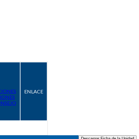
CIONES
ENLACE
IONES
ONSEJO
Descargar Ficha de la Unidad