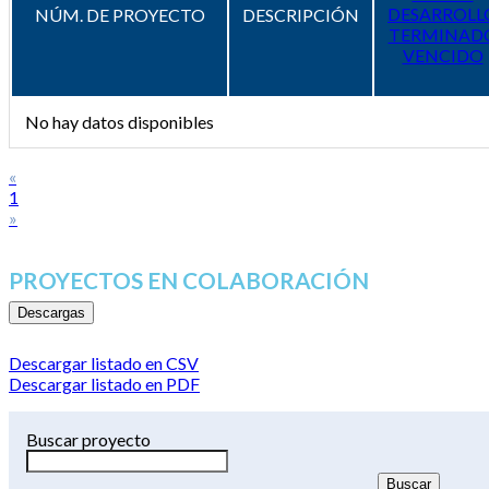
DESARROLL
NÚM. DE PROYECTO
DESCRIPCIÓN
TERMINAD
VENCIDO
No hay datos disponibles
«
1
»
PROYECTOS EN COLABORACIÓN
Descargas
Descargar listado en CSV
Descargar listado en PDF
Buscar proyecto