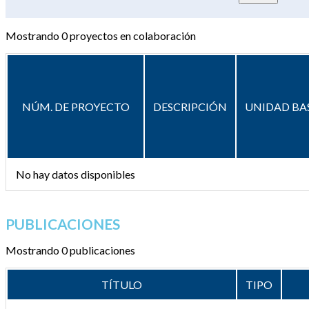
Mostrando
0
proyectos en colaboración
NÚM. DE PROYECTO
DESCRIPCIÓN
UNIDAD BA
No hay datos disponibles
PUBLICACIONES
Mostrando 0 publicaciones
TÍTULO
TIPO