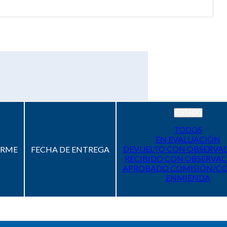
ESTADO
TODOS
EN EVALUACIÓN
DEVUELTO CON OBSERVA
ORME
FECHA DE ENTREGA
RECIBIDO CON OBSERVAC
APROBADO COMISIÓN/C
ENMIENDA