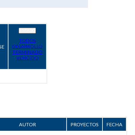
ESTADO
TODOS
DESARROLLO
SE
TERMINADO
VENCIDO
AUTOR
PROYECTOS
FECHA