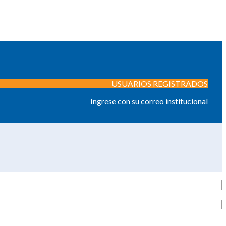
USUARIOS REGISTRADOS
Ingrese con su correo institucional