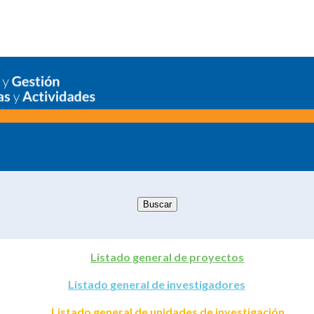
Listado general de proyectos
Listado general de investigadores
Listado general de unidades de investigación