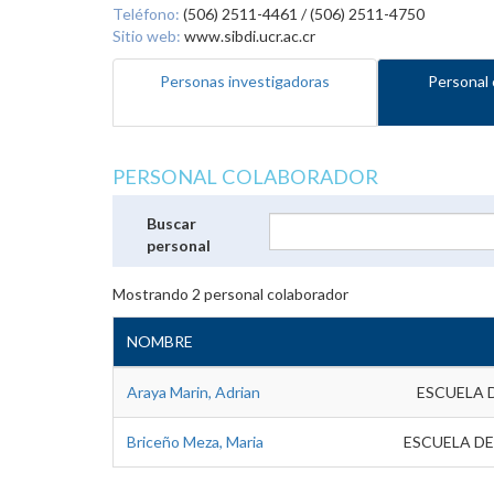
Teléfono:
(506) 2511-4461 / (506) 2511-4750
Sitio web:
www.sibdi.ucr.ac.cr
Personas investigadoras
Personal 
PERSONAL COLABORADOR
Buscar
personal
Mostrando
2
personal colaborador
NOMBRE
Araya Marin, Adrian
ESCUELA 
Briceño Meza, Maria
ESCUELA DE