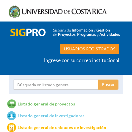
USUARIOS REGISTRADOS
Ingrese con su correo institucional
Proyecto
Investigador
Listado general de proyectos
Listado general de investigadores
Unidades de investigación
Listado general de unidades de investigación